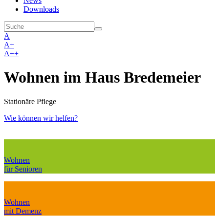
News
Downloads
A
A+
A++
Wohnen im Haus Bredemeier
Stationäre Pflege
Wie können wir helfen?
Wohnen
für Senioren
Wohnen
mit Demenz