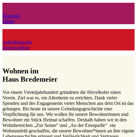
Kurzzeit-
pflege
Außerklinische
Intensivpflege
Wohnen im
Haus Bredemeier
Vor einem Vierteljahrhundert gründeten die Hövelhofer einen
Verein. Ziel war es, ein Altenheim zu errichten. Dank vieler
Spenden und des Engagements vieler Menschen aus dem Ort ist das
gelungen. Bis heute ist unsere Gründungsgeschichte eine
Verpflichtung für uns. Wir wollen für unsere Bewohnerinnen und
Bewohner ein Stück Heimat schaffen. Deshalb haben wir in den
Wohnbereichen „Zur Senne“ und „An der Emsquelle“ ein
Wohnumfeld geschaffen, die unsere Bewohner*innen an ihre eigene
Lebensgeschichte erinnert und Verlässlichkeit und Vertrauen