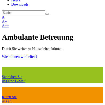
News
Downloads
A
A+
A++
Ambulante Betreuung
Damit Sie weiter zu Hause leben können
Wie können wir helfen?
Schreiben Sie
uns eine E-Mail
Rufen Sie
uns an